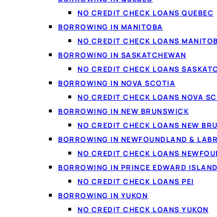
NO CREDIT CHECK LOANS QUEBEC
BORROWING IN MANITOBA
NO CREDIT CHECK LOANS MANITO
BORROWING IN SASKATCHEWAN
NO CREDIT CHECK LOANS SASKA
BORROWING IN NOVA SCOTIA
NO CREDIT CHECK LOANS NOVA SC
BORROWING IN NEW BRUNSWICK
NO CREDIT CHECK LOANS NEW BR
BORROWING IN NEWFOUNDLAND & LAB
NO CREDIT CHECK LOANS NEWFO
BORROWING IN PRINCE EDWARD ISLAN
NO CREDIT CHECK LOANS PEI
BORROWING IN YUKON
NO CREDIT CHECK LOANS YUKON
Qui est admissibl